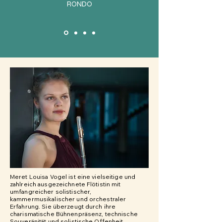
RONDO
Meret Louisa Vogel ist eine vielseitige und
zahlreich ausgezeichnete Flötistin mit
umfangreicher solistischer,
kammermusikalischer und orchestraler
Erfahrung. Sie überzeugt durch ihre
charismatische Bühnenpräsenz, technische
Souveränität und solistische Offenheit
...