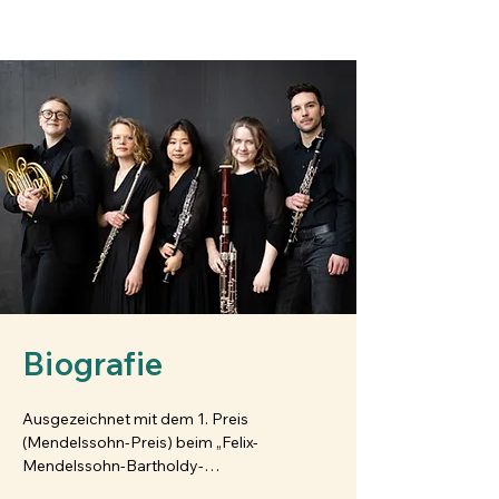
MERET LOUISA VOGEL
Biografie
Ausgezeichnet mit dem 1. Preis 
(Mendelssohn-Preis) beim „Felix-
Mendelssohn-Bartholdy-
Hochschulwettbewerb“ im Januar 2026 