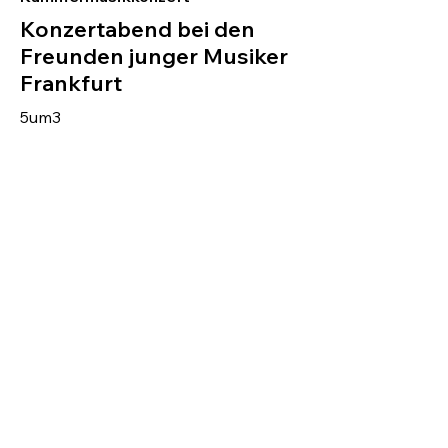
Konzertabend bei den
Freunden junger Musiker
Frankfurt
5um3
Programm: tba
Tickets
Fotos