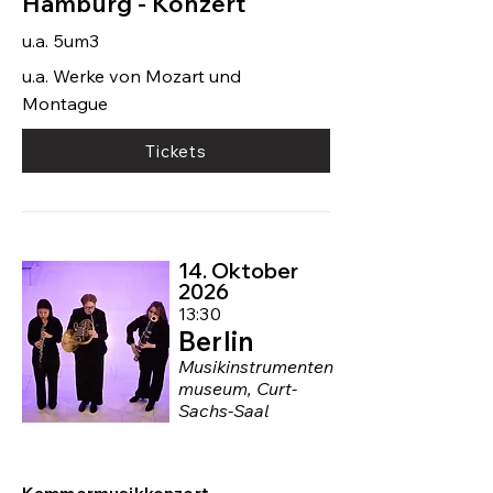
Hamburg - Konzert
u.a. 5um3
u.a. Werke von Mozart und
Montague
Tickets
14. Oktober
2026
13:30
Berlin
Musikinstrumenten
museum, Curt-
Sachs-Saal