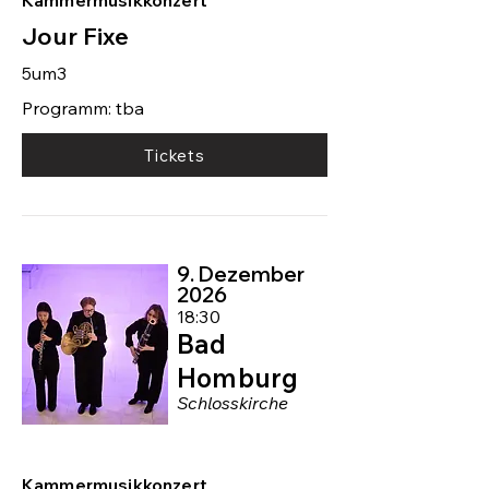
Kammermusikkonzert
Jour Fixe
5um3
Programm: tba
Tickets
9. Dezember
2026
18:30
Bad
Homburg
Schlosskirche
Kammermusikkonzert